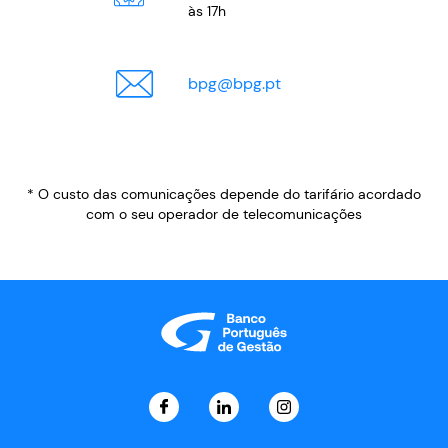
às 17h
bpg
@
bpg.pt
* O custo das comunicações depende do tarifário acordado
com o seu operador de telecomunicações