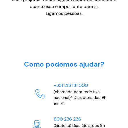
quanto isso é importante para si.
Ligamos pessoas.
Como podemos ajudar?
+351 213 131 000
(chamada para rede fixa
nacional)* Dias úteis, das 9h
às 17h
800 236 236
(Gratuito) Dias úteis, das 9h