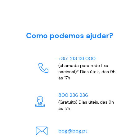
Como podemos ajudar?
+351 213 131 000
(chamada para rede fixa
nacional)* Dias úteis, das 9h
às 17h
800 236 236
(Gratuito) Dias úteis, das 9h
às 17h
bpg
@
bpg.pt