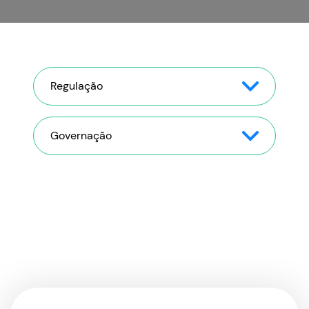
Regulação
Governação