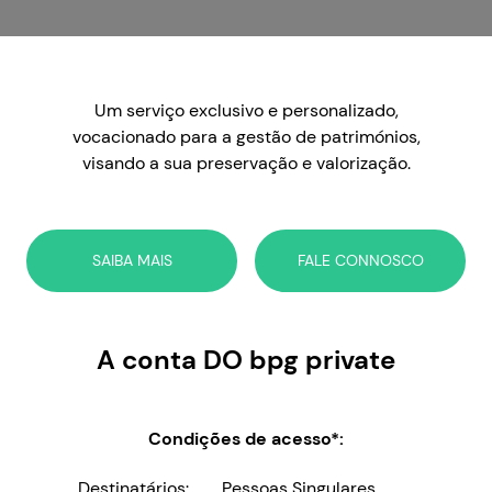
Um serviço exclusivo e personalizado,
vocacionado para a gestão de patrimónios,
visando a sua preservação e valorização.
SAIBA MAIS
FALE CONNOSCO
A conta DO bpg private
Condições de acesso*:
Destinatários:
Pessoas Singulares,