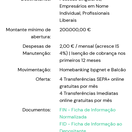
Empresários em Nome
Individual, Profissionais
Liberais
Montante mínimo de
200.000,00 €
abertura:
Despesas de
2,00 € / mensal (acresce IS
Manutenção:
4%) | Isenção de cobrança nos
primeiros 12 meses
Movimentação:
Homebanking bpgnet e Balcão
Oferta:
4 Transferências SEPA+ online
gratuitas por mês
4 Transferências Imediatas
online gratuitas por mês
Documentos:
FIN - Ficha de Informação
Normalizada
FID - Ficha de Informação ao
Depositante