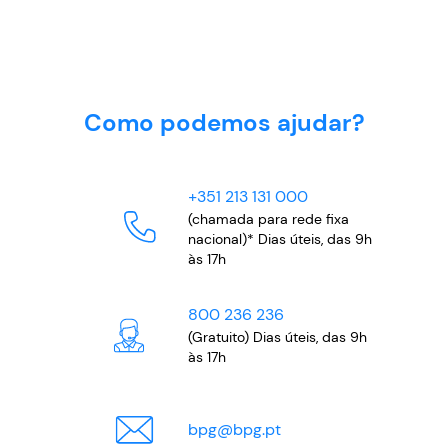
Como podemos ajudar?
+351 213 131 000
(chamada para rede fixa
nacional)* Dias úteis, das 9h
às 17h
800 236 236
(Gratuito) Dias úteis, das 9h
às 17h
bpg
@
bpg.pt