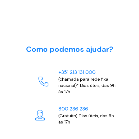
Como podemos ajudar?
+351 213 131 000
(chamada para rede fixa
nacional)* Dias úteis, das 9h
às 17h
800 236 236
(Gratuito) Dias úteis, das 9h
às 17h