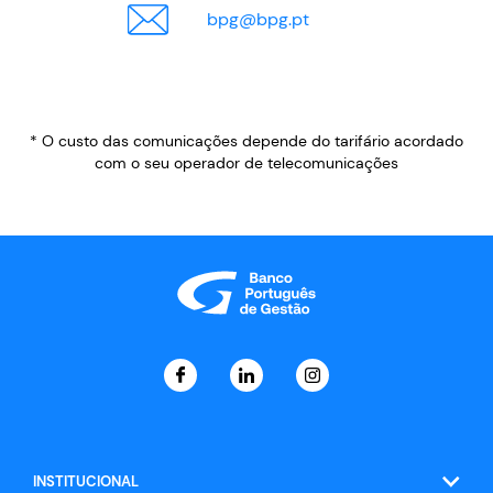
bpg
@
bpg.pt
* O custo das comunicações depende do tarifário acordado
com o seu operador de telecomunicações
INSTITUCIONAL