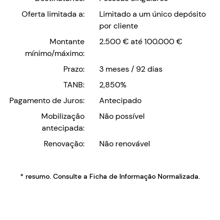
Oferta limitada a:
Limitado a um único depósito
por cliente
Montante
2.500 € até 100.000 €
mínimo/máximo:
Prazo:
3 meses / 92 dias
TANB:
2,850%
Pagamento de Juros:
Antecipado
Mobilização
Não possível
antecipada:
Renovação:
Não renovável
* resumo. Consulte a Ficha de Informação Normalizada.