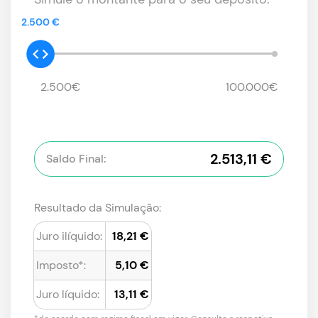
2.500 €
2.500€
100.000€
2.513,11 €
Saldo Final:
Resultado da Simulação:
Juro ilíquido:
18,21 €
Imposto*:
5,10 €
Juro líquido:
13,11 €