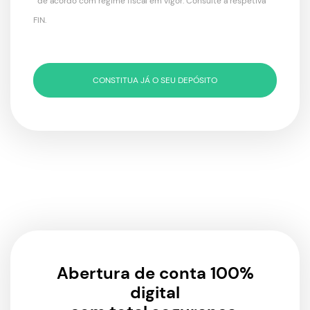
*de acordo com regime fiscal em vigor. Consulte a respetiva
FIN.
CONSTITUA JÁ O SEU DEPÓSITO
Abertura de conta 100%
digital