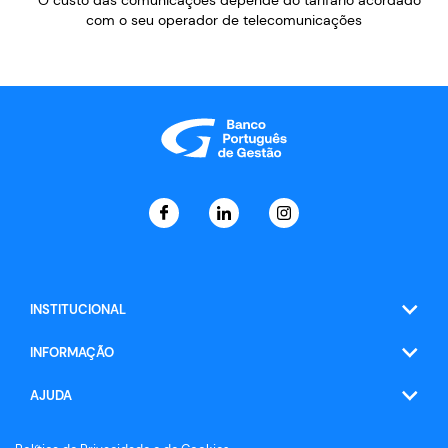
com o seu operador de telecomunicações
INSTITUCIONAL
INFORMAÇÃO
AJUDA