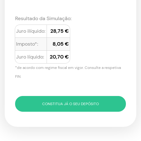
Resultado da Simulação:
Juro ilíquido:
28,75 €
Imposto*:
8,05 €
Juro líquido:
20,70 €
*de acordo com regime fiscal em vigor. Consulte a respetiva
FIN.
CONSTITUA JÁ O SEU DEPÓSITO