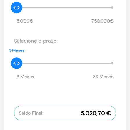
5.000€
750.000€
Selecione o prazo:
3 Meses
3 Meses
36 Meses
5.020,70 €
Saldo Final: