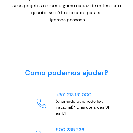
seus projetos requer alguém capaz de entender o
quanto isso é importante para si.
Ligamos pessoas.
Como podemos ajudar?
+351 213 131 000
(chamada para rede fixa
nacional)* Dias úteis, das 9h
às 17h
800 236 236