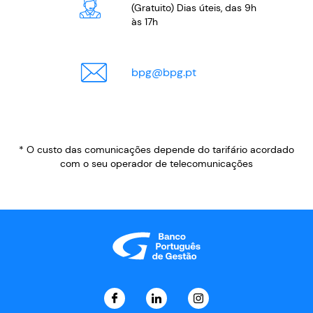
(Gratuito) Dias úteis, das 9h
às 17h
bpg
@
bpg.pt
* O custo das comunicações depende do tarifário acordado
com o seu operador de telecomunicações